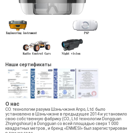
Наши сертификаты
О нас
CO. технологии разума Шэньчжэня Anpo, Ltd. было
установлено в Шэньчжэне в предыдущее 2014 и установило
свою собственную фабрику (CO., Ltd технологии Dongguan
Zhiyingshixun) в Dongguan со всей площадью сверх 1 000
квадратных метров., и бренд «ENMESI» был зарегистрирован
в том же годе.