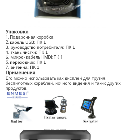
Упаковка
1. Подарочная коробка.
2.
кабель USB: ПК 1
3. руководство потребителя: ПК 1
4. ткань чистки: ПК 1
5.
микро- кабель HMDI: ПК 1
6.
переходник: ПК 1
7. антенна: ПК 1
Применения
Его можно использовать как дисплей для трутня,
беспилотных кораблей, ночного видения и таких других
продуктов.