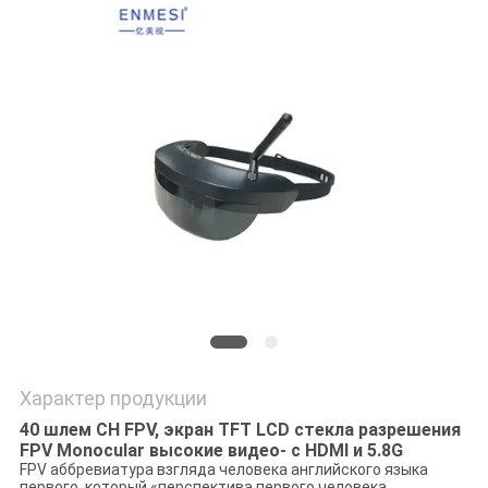
ПОЛИТИКА
КОНФИДЕНЦИАЛЬНОСТИ
Характер продукции
40 шлем CH FPV, экран TFT LCD стекла разрешения
FPV Monocular высокие видео- с HDMI и 5.8G
FPV аббревиатура взгляда человека английского языка
первого, который «перспектива первого человека