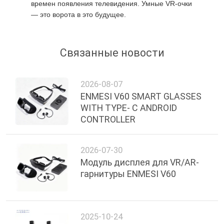
времен появления телевидения. Умные VR-очки
— это ворота в это будущее.
Связанные новости
2026-08-07
ENMESI V60 SMART GLASSES
WITH TYPE- C ANDROID
CONTROLLER
2026-07-30
Модуль дисплея для VR/AR-
гарнитуры ENMESI V60
2025-10-24