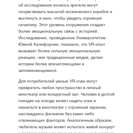
об исследовании космоса зрители могут
почувствовать масштаб космического корабля и
ПОЛИТИКА
выглянуть в окно, чтобы увидеть огромную
КОНФИДЕНЦИАЛЬНОСТИ
галактику. Этот уровень погружения создает
более эмоциональную связь с историей.
Исследование, проведенное Университетом
Южной Калифорнии, показало, что VR-опыт
вызывает более сильную эмоциональную
реакцию, чем традиционные медиа, делая
истории более впечатляющими и
запоминающимися.
Для потребителей умные VR-очки могут
превратить любое пространство в личный
кинотеатр или концертный зал. Человек в долгой
поездке на поезде может надеть очки и
оказаться в кинотеатре с огромным экраном,
наслаждаясь фильмом без каких-либо
отвлекающих факторов. Аналогичным образом,
любитель музыки может испытать живой концерт