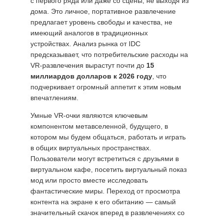
с первого ряда или даже со сцены, не выходя из
дома. Это личное, портативное развлечение
предлагает уровень свободы и качества, не
имеющий аналогов в традиционных
устройствах. Анализ рынка от IDC
предсказывает, что потребительские расходы на
VR-развлечения вырастут почти до
15
миллиардов долларов к 2026 году
, что
подчеркивает огромный аппетит к этим новым
впечатлениям.
Умные VR-очки являются ключевым
компонентом метавселенной, будущего, в
котором мы будем общаться, работать и играть
в общих виртуальных пространствах.
Пользователи могут встретиться с друзьями в
виртуальном кафе, посетить виртуальный показ
мод или просто вместе исследовать
фантастические миры. Переход от просмотра
контента на экране к его обитанию — самый
значительный скачок вперед в развлечениях со