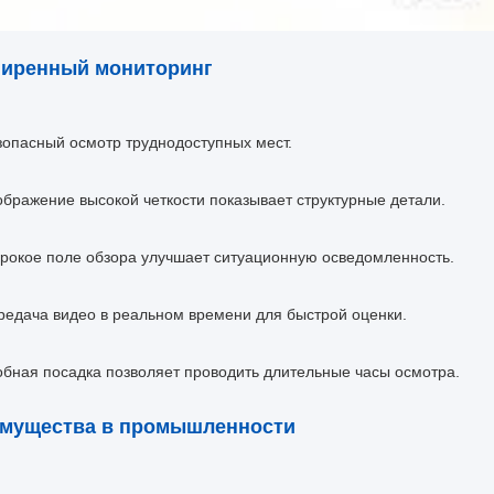
иренный мониторинг
зопасный осмотр труднодоступных мест.
ображение высокой четкости показывает структурные детали.
рокое поле обзора улучшает ситуационную осведомленность.
редача видео в реальном времени для быстрой оценки.
обная посадка позволяет проводить длительные часы осмотра.
мущества в промышленности