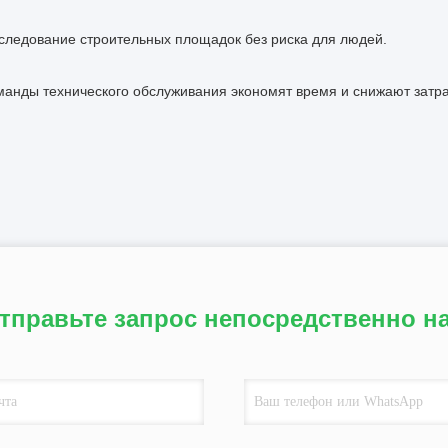
следование строительных площадок без риска для людей.
манды технического обслуживания экономят время и снижают затр
тправьте запрос непосредственно н