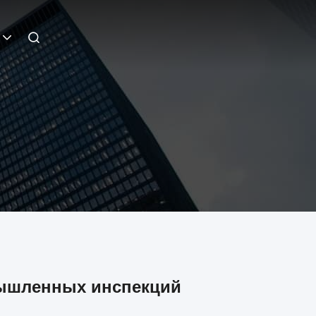
мышленных инспекций