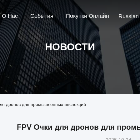
О Нас
События
Покупки Онлайн
Russian
НОВОСТИ
для дронов для промышленных инспекций
FPV Очки для дронов для про