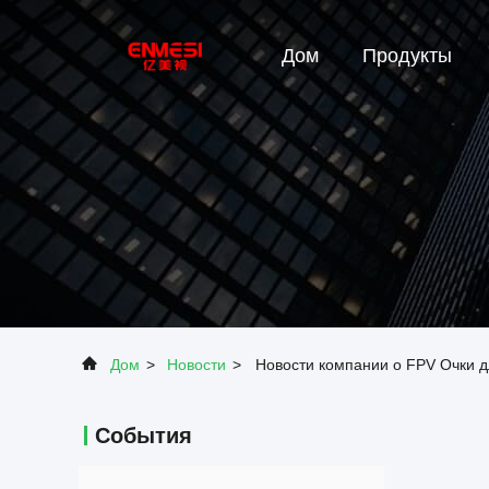
Дом
Продукты
Дом
>
Новости
>
Новости компании о FPV Очки 
События