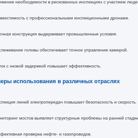
ижение необходимости в рискованных инспекциях с участием люде
вместимость с профессиональными инспекционными дронами.
очная конструкция выдерживает промышленные условия.
слеживание головы обеспечивает точное управление камерой.
ток с низкой задержкой повышает эффективность.
еры использования в различных отраслях
спекция линий электропередач повышает безопасность и скорость.
ниторинг мостов выявляет структурные проблемы на ранней стадии
фективная проверка нефте- и газопроводов.