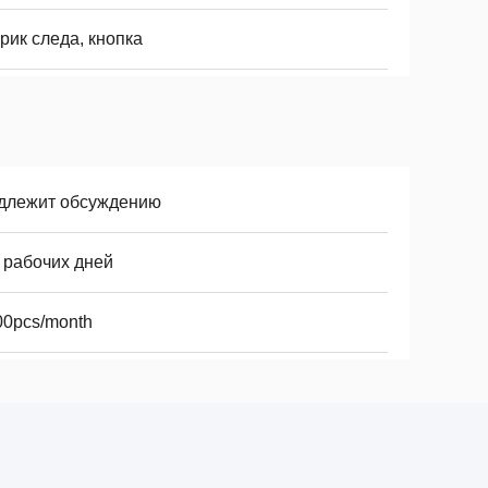
рик следа, кнопка
длежит обсуждению
 рабочих дней
00pcs/month