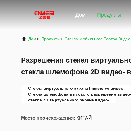
Дом
Продукты
Дом
>
Продукты
>
Стекла Мобильного Театра Видео
Разрешения стекел виртуально
стекла шлемофона 2D видео- 
Стекла виртуального экрана Immersive видео-
Стекла шлемофона высокого разрешения видео
стекла 2D виртуального экрана видео-
Место происхождения:
КИТАЙ