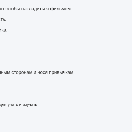
того чтобы насладиться фильмом.
ть.
ика.
чным сторонам и нося привычкам.
для учить и изучать