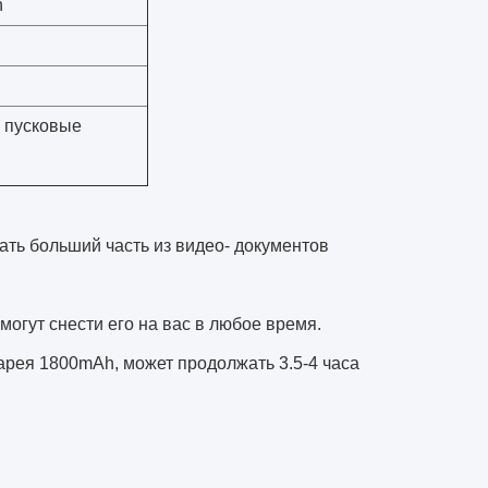
h
, пусковые
ать больший часть из видео- документов
могут снести его на вас в любое время.
арея 1800mAh, может продолжать 3.5-4 часа