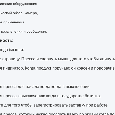
живание оборудования
ический обзор, камера,
ые применения
 развлечения и сообщения.
ность:
леда (мышь):
 страницу. Пресса и свернуть мышь для того чтобы двинуть
 индикатор. Когда продукт поручает, он красен и поворачив
 пресса для начала когда когда в выключении
 пресса к выключению когда в государстве ботинка.
 для того чтобы зарегистрировать заставку при работе
 пресса, который нужно проспать вверх по экрану когда по