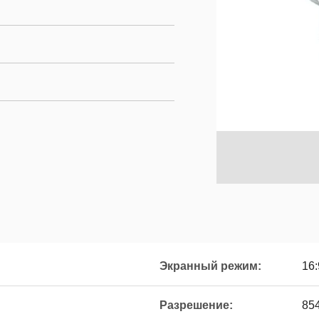
Экранный режим:
16:
Разрешение:
85