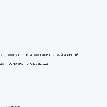
 страницу вверх и вниз или правый и левый.
ает после полного разряда.
д заставкой.