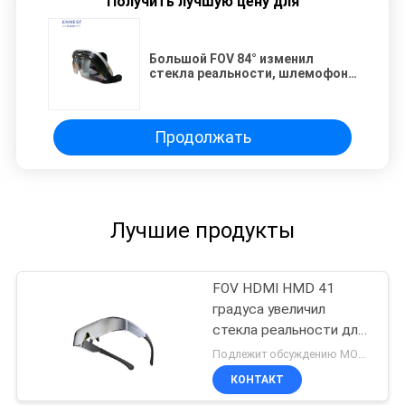
Получить лучшую цену для
Большой FOV 84° изменил
стекла реальности, шлемофон
приборов реальности андроида
5,1 увеличенный
Продолжать
Лучшие продукты
FOV HDMI HMD 41
градуса увеличил
стекла реальности для
телефона/компьютера
Подлежит обсуждению MOQ:10PCS
КОНТАКТ