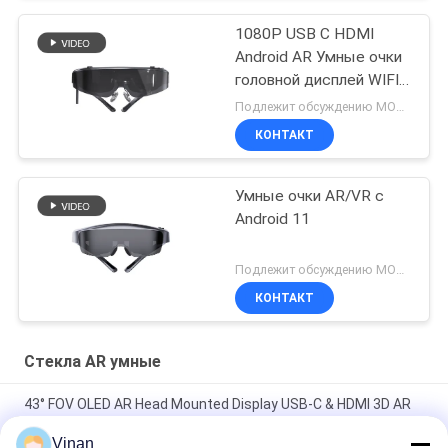
1080P USB C HDMI
Android AR Умные очки
головной дисплей WIFI
& Bluetooth
Подлежит обсуждению MOQ:10 шт.
КОНТАКТ
Умные очки AR/VR с
Android 11
Подлежит обсуждению MOQ:500 шт.
КОНТАКТ
Стекла AR умные
43° FOV OLED AR Head Mounted Display USB-C & HDMI 3D AR
умные очки
Vinan