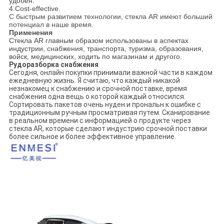
удобен.
4.Cost-effective.
С быстрым развитием технологии, стекла AR имеют больший
потенциал в наше время.
Применения
Стекла AR главным образом использованы в аспектах
индустрии, снабжения, транспорта, туризма, образования,
войск, медицинских, ходить по магазинам и другого.
Рудоразборка снабжения
Сегодня, онлайн покупки принимали важной части в каждом
ежедневную жизнь. Я считаю, что каждый никакой
незнакомец к снабжению и срочной поставке, время
снабжения одна вещь о которой каждый относился.
Сортировать пакетов очень нуден и прональн к ошибке с
традиционным ручным просматривая путем. Сканирование
в реальном времени с информацией о продукте через
стекла AR, которые сделают индустрию срочной поставки
более сильное и более эффективное управление.