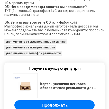
40 морским путем.
Q5: Чего вроде методы оплаты вы принимают?
T/T (банковский трансфер), L/C, западное соединение,
наличные деньги etc.
Q6: Вы как раз торгуете CO. или фабрикой?
Мы профессиональный умный изготовитель дозора и мы
можем поддержать вас с большинств конкурентоспособной
ценой, верхним качеством и обслуживаниями.
увеличенные стекла реальности умные
увеличенные стекла реальности
увеличенный шлемофон реальности
Получить лучшую цену для
Картон увеличил легковес
обзора стекел реальности для
мобильного телефона
Продолжать