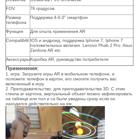
FOV
76 градусов
Размер
Поддержка 4-6.0" смартфон
телефона
Функция
Для опыта применения AR
Compatibilit
IOS и андроид, поддержка Iphone 7, Iphone 7
положительных величин. Lenovo Phab 2 Pro. Asus
Zenfone AR etc
Аксессуары
Коробка AR, руководство потребителя
Применения:
1.
игра: Загрузите игры AR в мобильном телефоне, и
положите телефон в картон, его смогите получить вас
включенный в игру.
2. Преподавательство: для преподавательства 3D. С этим
стекла ar картона, виртуальный объект можно зафиксировать
на таблице или пол и ca были увидены сразу если он
находился действительно на ем.