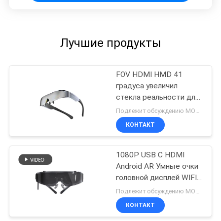
Лучшие продукты
FOV HDMI HMD 41
градуса увеличил
стекла реальности для
телефона/компьютера
Подлежит обсуждению MOQ:10PCS
КОНТАКТ
1080P USB C HDMI
Android AR Умные очки
головной дисплей WIFI
& Bluetooth
Подлежит обсуждению MOQ:10 шт.
КОНТАКТ