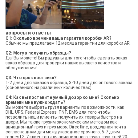
вопросы и ответы
Q1: Сколько времени ваша гарантия коробки AR?
Обычно мы предлагаем 12 месяца гарантии для коробки AR.
Q2: Могу я получить образцы?
Да! Вы можете! Вы радушны для того чтобы сделать заказ
заказ образца для проверки наших высшего качества и
обслуживания!
Q3: Что срок поставки?
1-2 дней для заказов образца, 3-10 дней для оптового заказа
(основанного на различных количествах).
Q4: Как вы поставите умный дозор ко мне? Сколько
времени мне нужно ждать?
Вы можете выбрать грузя варианты по возможности, как
DHL, UPS, Federal Express, TNT, EMS для того чтобы
позволить наши клиенты получить их товары быстро на
двери. Мы также грузим экономическим методом как
авиационный груз и груз моря, Directline, воздушная почта
согласно дням для международное срочного, 5-7 дням
request.3-7 клиентов для авиационного груза, груз дней 20-