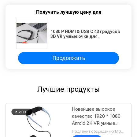
Получить лучшую цену для
1080 P HDMI & USB C 43 градусов
3D VR умные очки для
просмотра фильмов и игр
Продолжать
Лучшие продукты
Новейшее высокое
качество 1920 * 1080
Anroid 2K VR умные
очки с типом C
Подлежит обсуждению MOQ:200 шт.