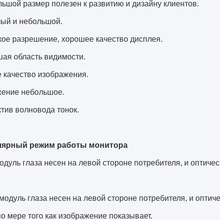
ьшой размер полезен к развитию и дизайну клиентов.
ый и небольшой.
ое разрешение, хорошее качество дисплея.
ая область видимости.
 качество изображения.
ение небольшое.
тив волновода тонок.
лярный режим работы монитора
дуль глаза несен на левой стороне потребителя, и оптич
одуль глаза несен на левой стороне потребителя, и опти
по мере того как изображение показывает.