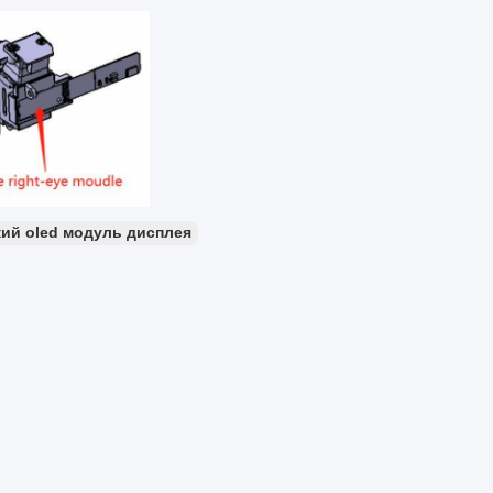
кий oled модуль дисплея