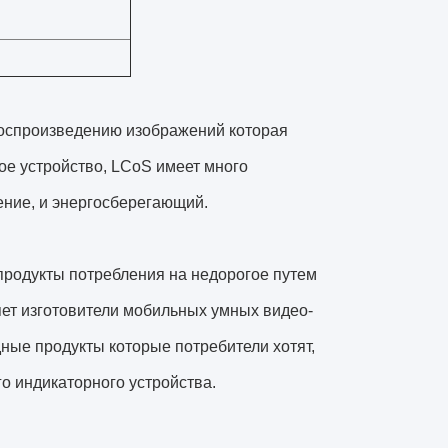
воспроизведению изображений которая
е устройство, LCoS имеет много
ение, и энергосберегающий.
продукты потребления на недорогое путем
ет изготовители мобильных умных видео-
ные продукты которые потребители хотят,
о индикаторного устройства.