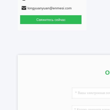
longyuanyuan@enmesi.com
Свяжитесь сейчас
О