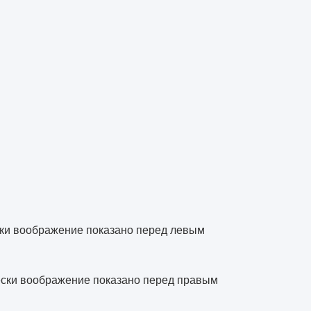
ески воображение показано перед левым
чески воображение показано перед правым