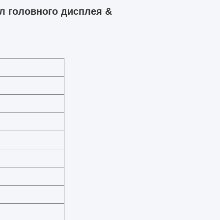
л головного дисплея &