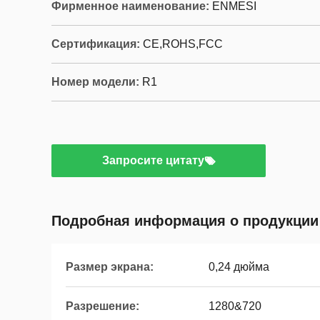
Фирменное наименование:
ENMESI
Сертификация:
CE,ROHS,FCC
Номер модели:
R1
Запросите цитату
Подробная информация о продукции
Размер экрана:
0,24 дюйма
Разрешение:
1280&720