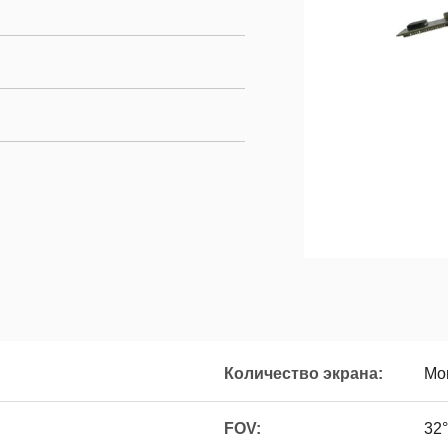
Количество экрана:
Mo
FOV:
32°