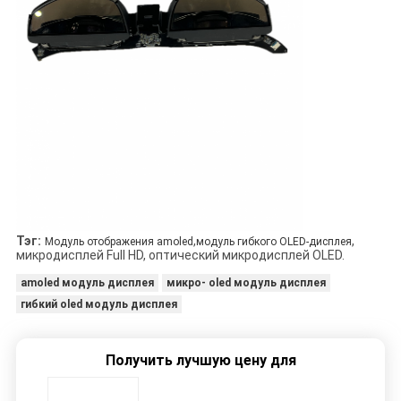
Тэг:
,
,
Модуль отображения amoled
модуль гибкого OLED-дисплея
микродисплей Full HD, оптический микродисплей OLED.
amoled модуль дисплея
микро- oled модуль дисплея
гибкий oled модуль дисплея
Получить лучшую цену для