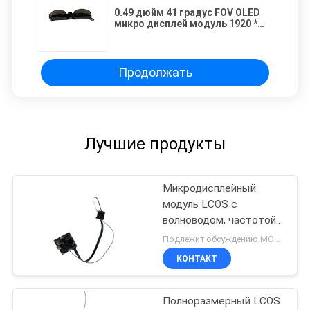
0.49 дюйм 41 градус FOV OLED
микро дисплей модуль 1920 *
1080 разрешение
Продолжать
Лучшие продукты
Микродисплейный
модуль LCOS с
волноводом, частотой
обновления 120 Гц,
Подлежит обсуждению MOQ:50 шт
полем зрения 40° и
КОНТАКТ
разрешением
1920x1080
Полноразмерный LCOS