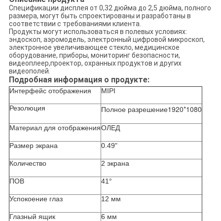
Спецификации дисплея от 0,32 дюйма до 2,5 дюйма, полного
размера, могут быть спроектированы и разработаны в
соответствии с требованиями клиента.
Продукты могут использоваться в полевых условиях:
эндоскоп, аэромодель, электронный цифровой микроскоп,
электронное увеличивающее стекло, медицинское
оборудование, приборы, мониторинг безопасности,
видеоплеер,проектор, охранных продуктов и других
видеополей.
Подробная информация о продукте:
Интерфейс отображения
MIPI
Резолюция
1920*1080
Полное разрешение
Материал для отображения
ОЛЕД
Размер экрана
0.49"
Количество
2 экрана
ПОВ
41°
Успокоение глаз
12 мм
Глазный ящик
6 мм